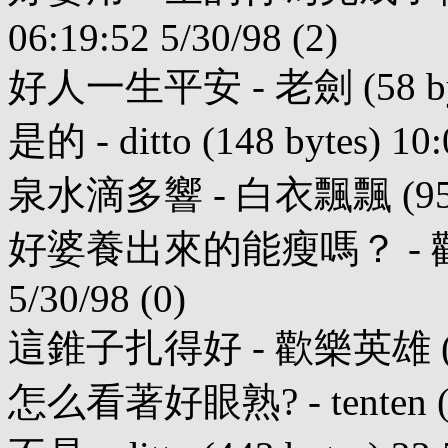
06:19:52 5/30/98 (2)
好人一生平安 - 老劍 (58 bytes)
是的 - ditto (148 bytes) 10:
泉水滴多響 - 白衣飄飄 (95 byte
好婆養出來的能瘦嗎？ - 歡樂英雄 
5/30/98 (0)
這錐子扎得好 - 歡樂英雄 (145 by
怎么看著好眼熟? - tenten (16 b