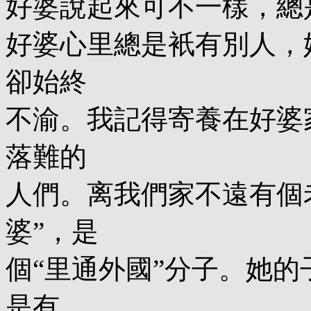
好婆說起來可不一樣，總
好婆心里總是衹有別人，
卻始終
不渝。我記得寄養在好婆
落難的
人們。离我們家不遠有個
婆”，是
個“里通外國”分子。她
是有