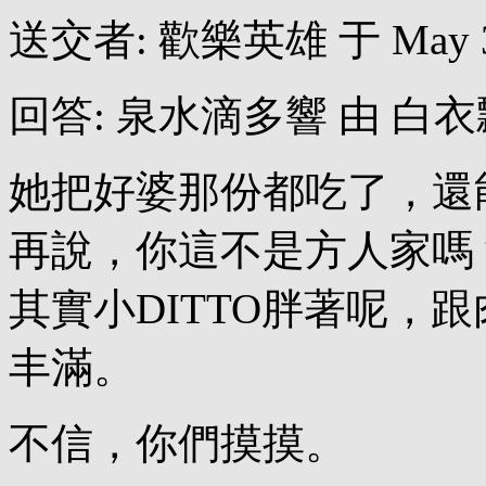
送交者: 歡樂英雄 于 May 30, 
回答: 泉水滴多響 由 白衣飄飄 于
她把好婆那份都吃了，還
再說，你這不是方人家嗎
其實小DITTO胖著呢，
丰滿。
不信，你們摸摸。