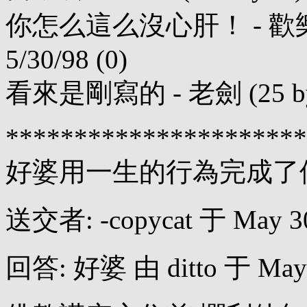
你怎么這么沒心肝！ - 歡樂英雄 (
5/30/98 (0)
看來是剛寫的 - 老劍 (25 bytes)
**********************
好婆用一生的行為完成了
送交者: -copycat 于 May 30,
回答: 好婆 由 ditto 于 May 2