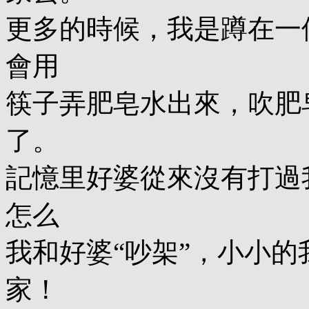
更多的時候，我是蹲在一
會用
筷子弄肥皂水出來，吹肥
了。
記憶里好婆從來沒有打過
怎么
我和好婆“吵架”，小小
家！