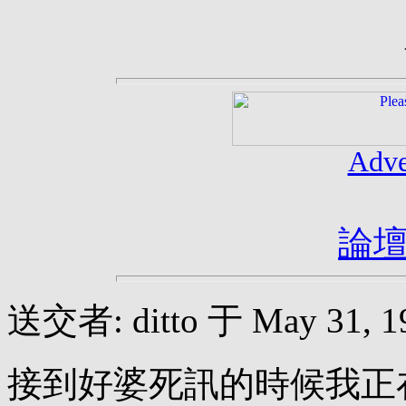
Adve
論
送交者: ditto 于 May 31, 19
接到好婆死訊的時候我正