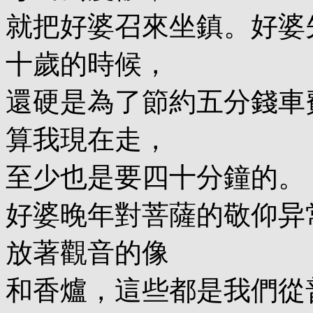
就把好婆召來坐鎮。好婆
十歲的時候，
還硬是為了節約五分錢車
算我現在走，
至少也是要四十分鐘的。
好婆晚年對菩薩的敬仰异
放著觀音的像
和香爐，這些都是我們從