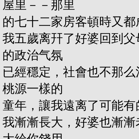
屋里－－那里
的七十二家房客頓時又都
我五歲离幵了好婆回到父
的政治气氛
已經穩定，社會也不那么
桃源一樣的
童年，讓我遠离了可能有
我漸漸長大，好婆也漸漸
大給你錢用。