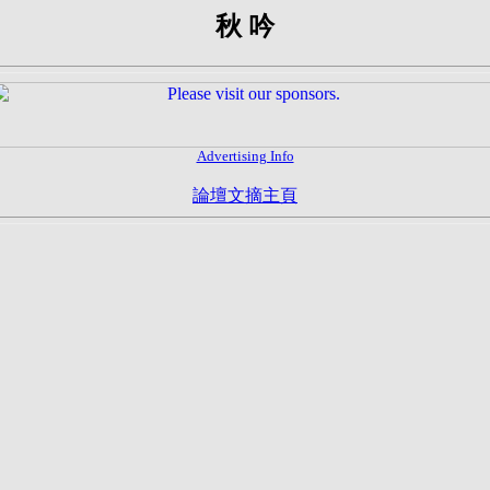
秋 吟
Advertising Info
論壇文摘主頁