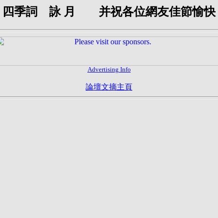
四季詞 詠 月 并祝各位網友佳節愉快
Advertising Info
論壇文摘主頁