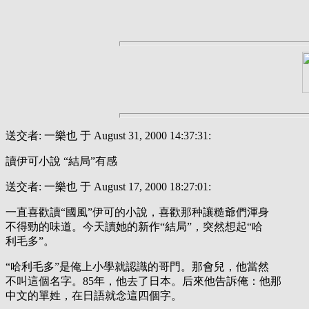
送交者: 一樂也 于 August 31, 2000 14:37:31:
讀伊可小說 “結局”有感
送交者: 一樂也 于 August 17, 2000 18:27:01:
一直喜歡讀“國風”伊可的小說，喜歡那种讓糙爺們渾身
不得勁的味道。今天讀她的新作“結局”，突然想起“哈
利毛多”。
“哈利毛多”是俺上小學就認識的哥門。那會兒，他當然
不叫這個名字。85年，他去了日本。后來他告訴俺：他那
中文的單姓，在日語就念這四個字。