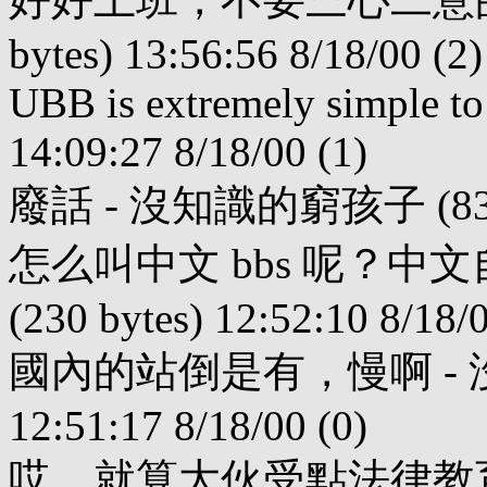
bytes) 13:56:56 8/18/00 (2)
UBB is extremely simple to
14:09:27 8/18/00 (1)
廢話 - 沒知識的窮孩子 (83 byte
怎么叫中文 bbs 呢？中
(230 bytes) 12:52:10 8/18/0
國內的站倒是有，慢啊 - 沒知
12:51:17 8/18/00 (0)
哎，就算大伙受點法律教