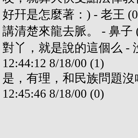
好幵是怎麼著：) - 老王 (0 byte
講清楚來龍去脈。 - 鼻子 (182 by
對丫，就是說的這個么 - 沒知
12:44:12 8/18/00 (1)
是，有理，和民族問題沒啥關系。
12:45:46 8/18/00 (0)