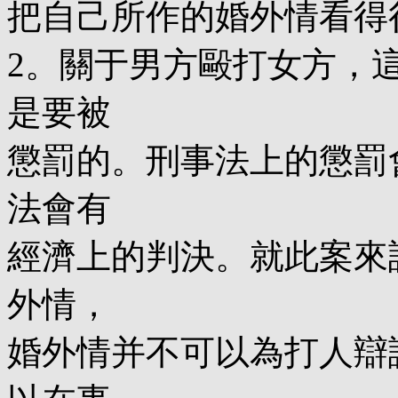
把自己所作的婚外情看得
2。關于男方毆打女方，
是要被
懲罰的。刑事法上的懲罰
法會有
經濟上的判決。就此案來
外情，
婚外情并不可以為打人辯