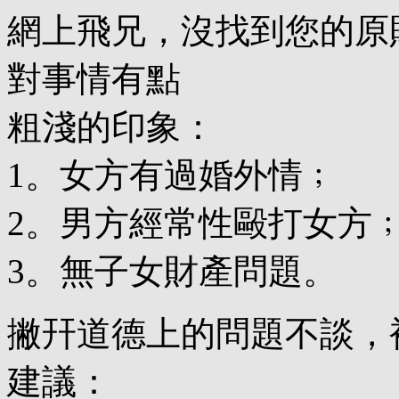
網上飛兄，沒找到您的原
對事情有點
粗淺的印象：
1。女方有過婚外情﹔
2。男方經常性毆打女方
3。無子女財產問題。
撇幵道德上的問題不談，
建議：