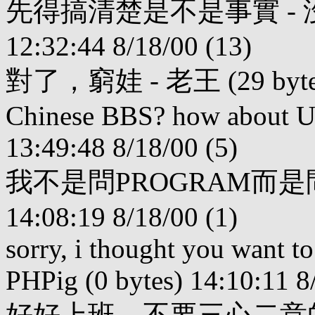
先得搞清楚是不是事實 - 沒知
12:32:44 8/18/00 (13)
對了，窮娃 - 老王 (29 bytes) 
Chinese BBS? how about U
13:49:48 8/18/00 (5)
我不是問PROGRAM而是問地方
14:08:19 8/18/00 (1)
sorry, i thought you want to
PHPig (0 bytes) 14:10:11 8
好好上班，不要三心二意的。