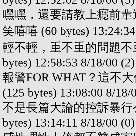
嘿嘿，還要請教上癮前輩
笑嘻嘻 (60 bytes) 13:24:34 
輕不輕，重不重的問題不重要
bytes) 12:58:53 8/18/00 (2)
報警FOR WHAT？這不
(125 bytes) 13:08:00 8/18/0
不是長篇大論的控訴暴行么？
bytes) 13:14:11 8/18/00 (0)