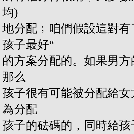
均)
地分配﹔咱們假設這對有
孩子最好“
的方案分配的。如果男方的‘ab
那么
孩子很有可能被分配給女
為分配
孩子的砝碼的，同時給孩