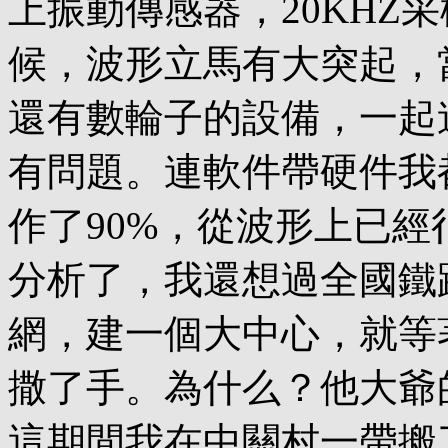
上振動傳感器，20KHZ
候，波形立馬有大突起，
還有數輪子的設備，一起
有問題。連軟件帶硬件我
作了90%，從波形上已
分析了，我還想過全國鐵
網，建一個大中心，就等
撒了手。為什么？他大爺
這期間我在中關村一帶搬