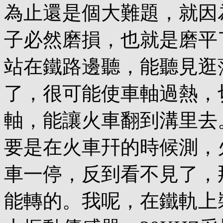
為止還是個大難題，就因
子必然磨損，也就是磨平
站在鐵路邊聽，能聽見逛
了，很可能使車軸過熱，
軸，能讓火車翻到溝里去
要是在火車幵的時候測，
車一停，反到看不見了，
能轉的。我呢，在鐵軌上