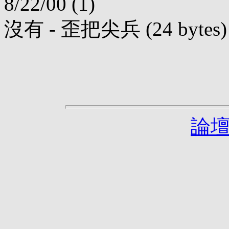
8/22/00 (1)
沒有 - 歪把尖兵 (24 bytes) 08
論