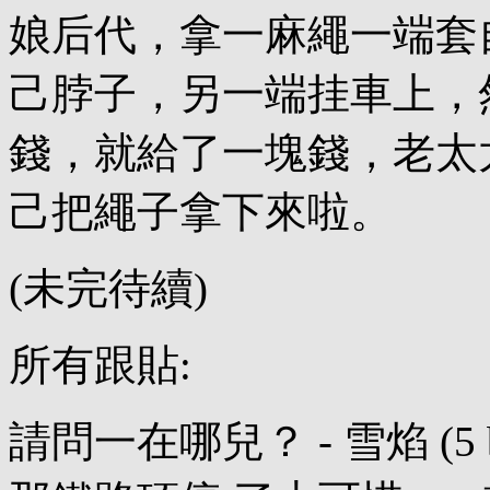
娘后代，拿一麻繩一端套
己脖子，另一端挂車上，
錢，就給了一塊錢，老太
己把繩子拿下來啦。
(未完待續)
所有跟貼:
請問一在哪兒？ - 雪焰 (5 bytes