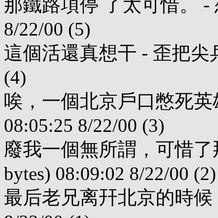
那鐵路項停 了太可惜。 - 想破頭 
8/22/00 (5)
這個活還真想干 - 歪把尖兵 (46 b
(4)
唉，一個北京戶口憋死英雄好漢啊
08:05:25 8/22/00 (3)
廢我一個無所謂，可惜了那些
bytes) 08:09:02 8/22/00 (2)
最后老兄离幵北京的時候 - 思齊 (