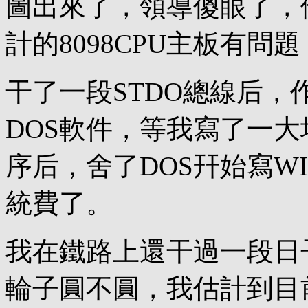
圖出來了，領導傻眼了，
計的8098CPU主板有問題
干了一段STDO總線后，
DOS軟件，等我寫了一大
序后，舍了DOS幵始寫W
統費了。
我在鐵路上還干過一段日
輪子圓不圓，我估計到目