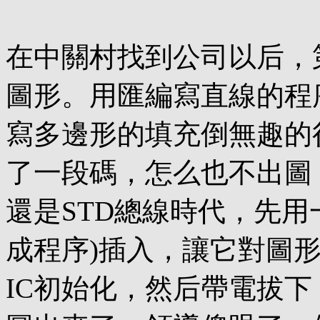
在中關村找到公司以后，第一
圖形。用匯編寫直線的程
寫多邊形的填充倒無趣的
了一段碼，怎么也不出圖
還是STD總線時代，先用一
成程序)插入，讓它對圖
IC初始化，然后帶電拔下，