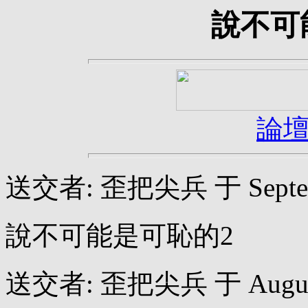
說不可
論
送交者: 歪把尖兵 于 September
說不可能是可恥的2
送交者: 歪把尖兵 于 August 2