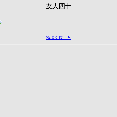
女人四十
論壇文摘主頁