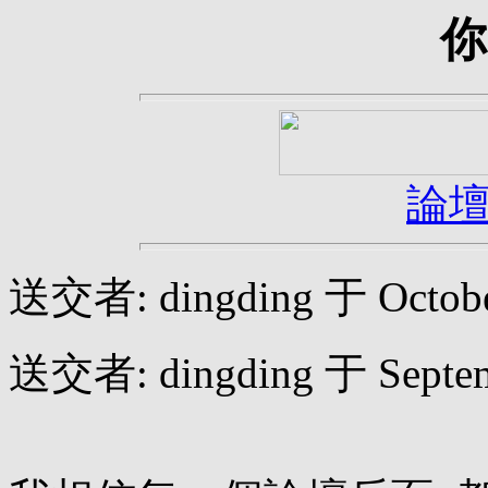
你
論
送交者: dingding 于 October
送交者: dingding 于 Septemb