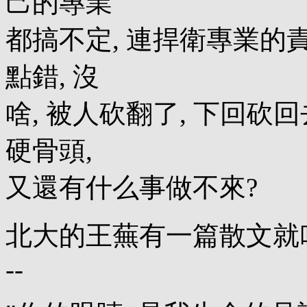
己的專業
都搞不定, 連捍衛專業的責
點錯, 沒
啥, 被人砍翻了, 下回砍回
硬骨頭,
又還有什么事做不來?
北大的王蕪有一篇散文就叫
--