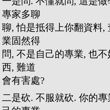
一是問. 不懂就問, 這是做
專家多聊
聊, 怕是抵得上你翻資料,
業固然得
問, 不是自己的專業, 也不
西, 難道
會有害處?
二是砍. 不服就砍. 你的專