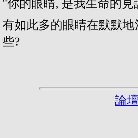
"你的眼睛, 是我生命的見証
有如此多的眼睛在默默地
些?
論