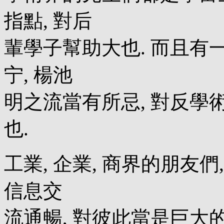
指點, 對后
輩學子幫助大也. 而且有一
宁, 楊池
明之流當有所忌, 對反學術
也.
工業, 企業, 商界的朋友們
信息交
流通暢, 對彼此當是巨大