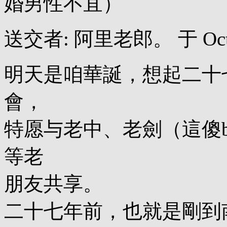
婚男性不宜）
送交者: 阿里老郎。 于 October
明天是咱華誕，想起二十
會，
特愿与老中、老劍（這傻
等老
朋友共享。
二十七年前，也就是剛到