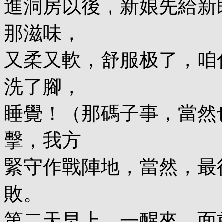
進洞房以後，新娘先給新
那滋味，
又柔又軟，舒服极了，咱
洗了腳，
睡覺！（那碼子事，當然
擊，我方
緊守作戰陣地，當然，最
敗。
第二天早上，一醒來，面