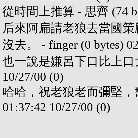
從時間上推算 - 思齊 (74 bytes)
后來阿扁請老狼去當國策
沒去。 - finger (0 bytes) 02
也一說是嫌呂下口比上口大沒去 - 
10/27/00 (0)
哈哈，祝老狼老而彌堅，壽比南山！ 
01:37:42 10/27/00 (0)