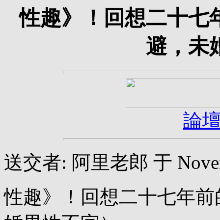
性趣》！回想二十七
避，未
論
送交者: 阿里老郎 于 November
性趣》！回想二十七年前