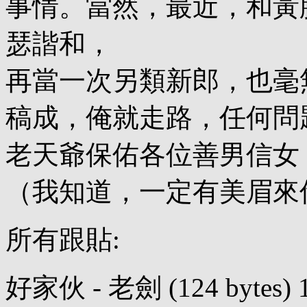
事情。當然，最近，和黃
瑟諧和，
再當一次另類新郎，也毫
稿成，俺就走路，任何問
老天爺保佑各位善男信女
（我知道，一定有美眉來
所有跟貼:
好家伙 - 老劍 (124 bytes) 11