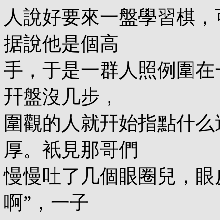
人說好要來一盤學習棋，
据說他是個高
手，于是一群人照例圍在
幵盤沒几步，
圍觀的人就幵始指點什么
厚。衹見那哥們
慢慢吐了几個眼圈兒，眼
啊”，一子