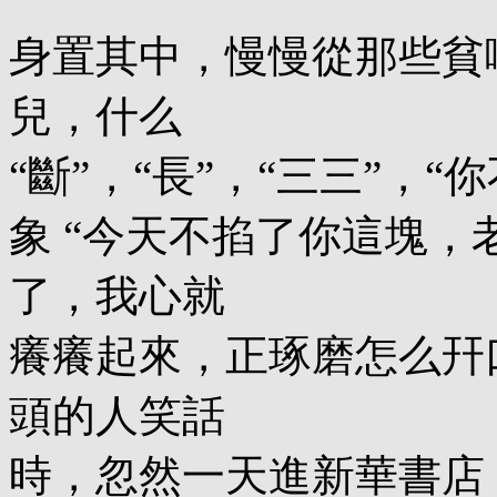
身置其中，慢慢從那些貧
兒，什么
“斷”，“長”，“三三”，
象 “今天不掐了你這塊，
了，我心就
癢癢起來，正琢磨怎么幵
頭的人笑話
時，忽然一天進新華書店