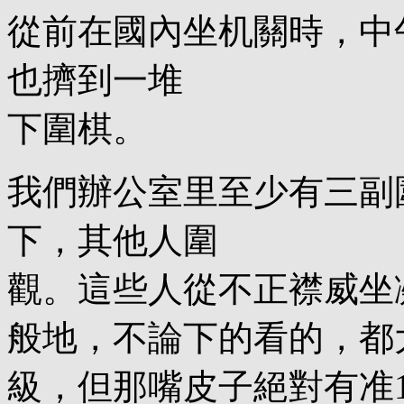
從前在國內坐机關時，中
也擠到一堆
下圍棋。
我們辦公室里至少有三副
下，其他人圍
觀。這些人從不正襟威坐
般地，不論下的看的，都
級，但那嘴皮子絕對有准1