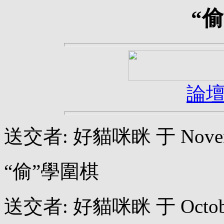
“
論
送交者: 好貓咪眯 于 November
“偷”學圍棋
送交者: 好貓咪眯 于 October 2