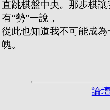
直跳棋盤中央。那步棋讓
有“勢”一說，
從此也知道我不可能成為
魄。
論