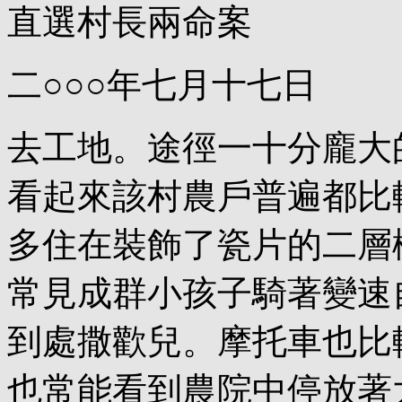
直選村長兩命案
二○○○年七月十七日
去工地。途徑一十分龐大
看起來該村農戶普遍都比
多住在裝飾了瓷片的二層
常見成群小孩子騎著變速
到處撒歡兒。摩托車也比
也常能看到農院中停放著