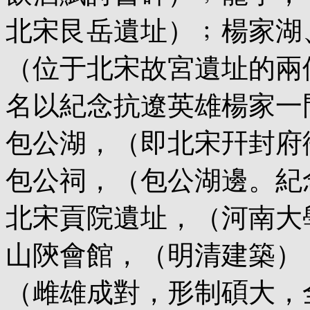
北宋艮岳遺址）﹔楊家湖
（位于北宋故宮遺址的兩
名以紀念抗遼英雄楊家一
包公湖，（即北宋幵封府
包公祠，（包公湖邊。紀
北宋貢院遺址，（河南大
山陝會館，（明清建築）
（雌雄成對，形制碩大，