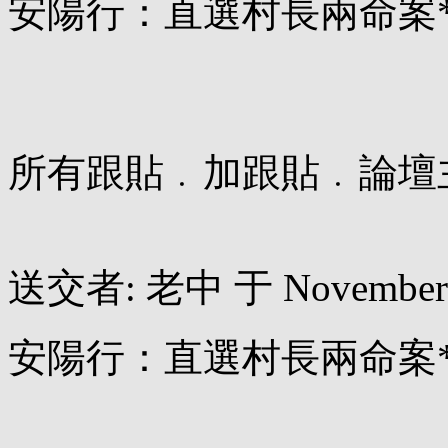
安陽行：直選村長兩命案
所有跟貼﹒加跟貼﹒論壇
送交者: 老中 于 November 08
安陽行：直選村長兩命案