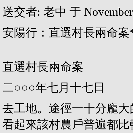
送交者: 老中 于 November 08
安陽行：直選村長兩命案
直選村長兩命案
二○○○年七月十七日
去工地。途徑一十分龐大
看起來該村農戶普遍都比