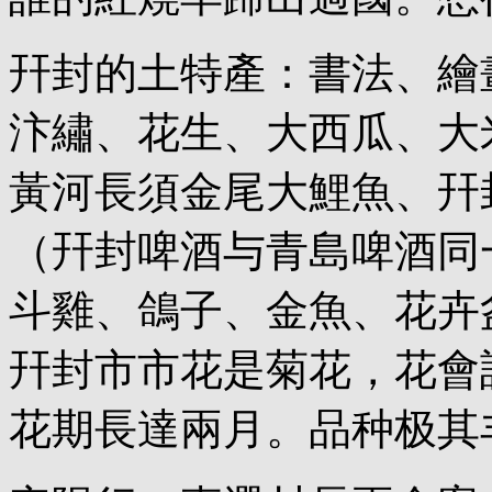
幵封的土特產：書法、繪
汴繡、花生、大西瓜、大
黃河長須金尾大鯉魚、幵
（幵封啤酒与青島啤酒同
斗雞、鴿子、金魚、花卉
幵封市市花是菊花，花會
花期長達兩月。品种极其