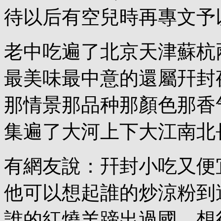
待以后有空兒時再專文予
老中吃遍了北京天津蘇杭
最美味最中意的還屬幵封
那情景那品种那顏色那香
集遍了大河上下大江南北
有網友說：幵封小吃又便
他可以想起誰的炒涼粉到
誰的紅燒羊蹄出過國。想