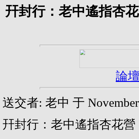
幵封行：老中遙指杏花
論
送交者: 老中 于 November 14
幵封行：老中遙指杏花營