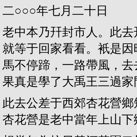
二○○○年七月二十日
老中本乃幵封市人。此去
就等于回家看看。衹是因
馬不停蹄，一路帶風，去
果真是學了大禹王三過家
此去公差于西郊杏花營鄉
杏花營是老中當年上山下