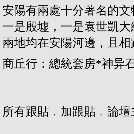
安陽有兩處十分著名的文
一是殷墟，一是袁世凱大
兩地均在安陽河邊，且相
商丘行：總統套房*神异
所有跟貼﹒加跟貼﹒論壇