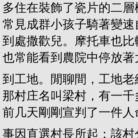
多住在裝飾了瓷片的二層
常見成群小孩子騎著變速
到處撒歡兒。摩托車也比
也常能看到農院中停放著
到工地。閒聊間，工地老
那村庄名叫梁村，有一千
前几天剛剛宣判了一件人
事因直選村長所起：該村