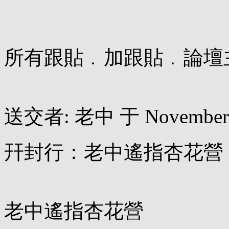
所有跟貼﹒加跟貼﹒論壇
送交者: 老中 于 November 08
幵封行：老中遙指杏花營
老中遙指杏花營