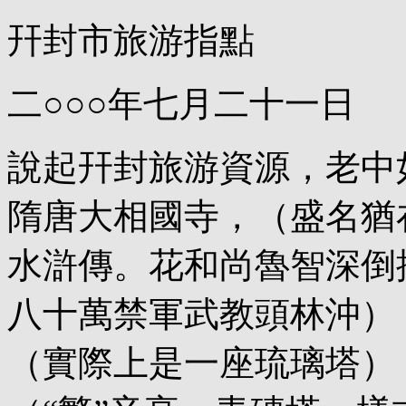
幵封市旅游指點
二○○○年七月二十一日
說起幵封旅游資源，老中
隋唐大相國寺，（盛名猶
水滸傳。花和尚魯智深倒
八十萬禁軍武教頭林沖）
（實際上是一座琉璃塔）