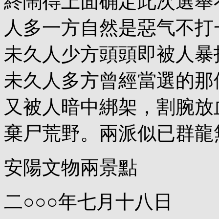
終鬧得上面确定此次選舉
人多一方自然是惡气不打
未久人少方頭頭即被人暴
未久人多方曾經當選的那
又被人暗中綁架，割腕放
棄尸荒野。兩派似已群龍
安陽文物兩景點
二○○○年七月十八日