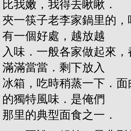
比我嫩，我得去瞅瞅．
夾一筷子老李家鍋里的，
有一個好處，越放越
入味．一般各家做起來，
滿滿當當．剩下放入
冰箱，吃時稍蒸一下．面
的獨特風味．是俺們
那里的典型面食之一．