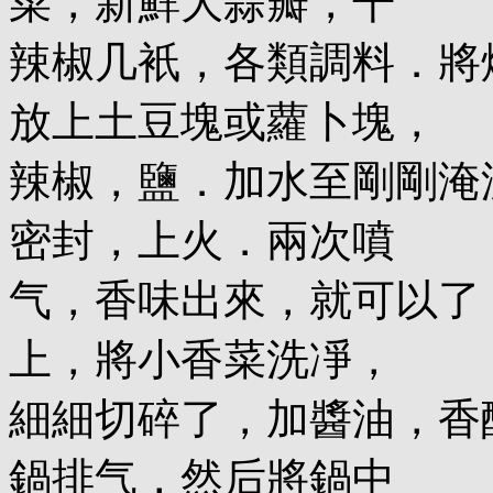
菜，新鮮大蒜瓣，干
辣椒几衹，各類調料．將
放上土豆塊或蘿卜塊，
辣椒，鹽．加水至剛剛淹
密封，上火．兩次噴
气，香味出來，就可以了
上，將小香菜洗凈，
細細切碎了，加醬油，香
鍋排气，然后將鍋中