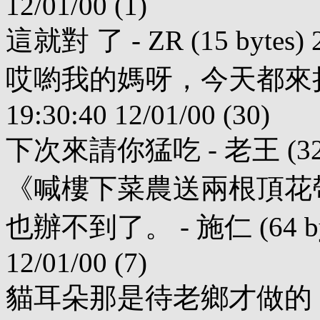
12/01/00 (1)
這就對 了 - ZR (15 bytes) 20
哎喲我的媽呀，今天都來折騰我的
19:30:40 12/01/00 (30)
下次來請你猛吃 - 老王 (32 byte
《喊樓下菜農送兩根頂花
也辦不到了。 - 施仁 (64 byte
12/01/00 (7)
貓耳朵那是待老鄉才做的．．． 