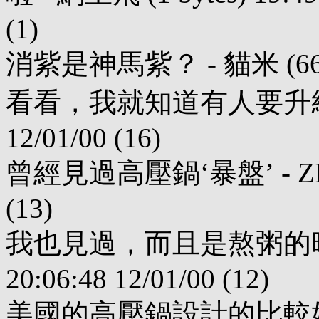
(1)
消紫是神馬紫？ - 貓米 (66 byte
看看，我就知道有人要升級 - 老王 
12/01/00 (16)
曾經見過高壓鍋‘暴盤’ - ZR (155
(13)
我也見過，而且是熬粥的時候．．
20:06:48 12/01/00 (12)
美國的高壓鍋設計的比較好，