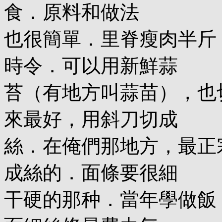
食．原料和做法
也很簡單．里脊瘦肉半斤
時令．可以用新鮮蒜
苔（有地方叫蒜苗），也
來最好，用斜刀切成
絲．在俺們那地方，最正
成絲的．面條要很細
干硬的那种．當年學做飯