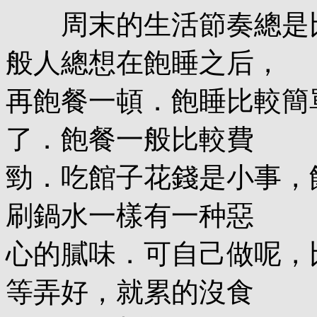
周末的生活節奏總是比
般人總想在飽睡之后，
再飽餐一頓．飽睡比較簡
了．飽餐一般比較費
勁．吃館子花錢是小事，
刷鍋水一樣有一种惡
心的膩味．可自己做呢，
等弄好，就累的沒食