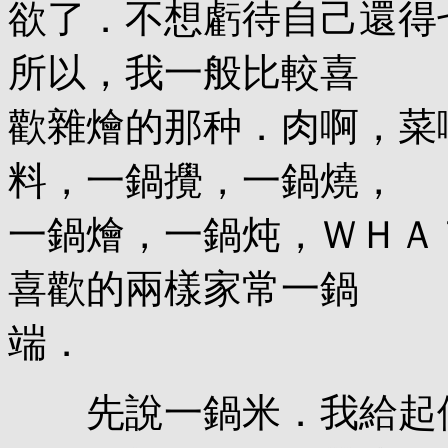
欲了．不想虧待自己還得
所以，我一般比較喜
歡雜燴的那种．肉啊，菜
料，一鍋攪，一鍋燒，
一鍋燴，一鍋炖，ＷＨＡ
喜歡的兩樣家常一鍋
端．
先說一鍋米．我給起個