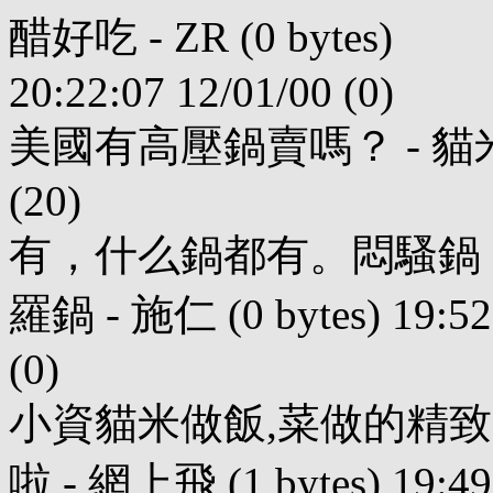
醋好吃 - ZR (0 bytes)
20:22:07 12/01/00 (0)
美國有高壓鍋賣嗎？ - 貓米 (78 b
(20)
有，什么鍋都有。悶騷鍋
羅鍋 - 施仁 (0 bytes) 19:52
(0)
小資貓米做飯,菜做的精致
啦 - 網上飛 (1 bytes) 19:49