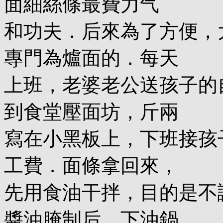
面細絲條最費力气
和功夫．后來為了方便，
專門為爐面的．每天
上班，老婆老公送孩子的
到食堂壓面坊，斤兩
寫在小黑板上，下班接孩
工費．面條拿回來，
先用食油干拌，目的是不
醬油腌制后，下油鍋