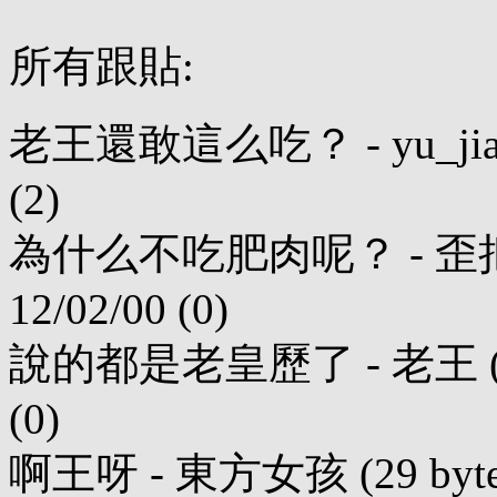
所有跟貼:
老王還敢這么吃？ - yu_jian (31
(2)
為什么不吃肥肉呢？ - 歪把尖兵 (
12/02/00 (0)
說的都是老皇歷了 - 老王 (100 b
(0)
啊王呀 - 東方女孩 (29 bytes) 