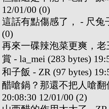
12/01/00 (0)
這話有點傷感了， - 尺兔子 (57 b
(0)
再來一碟辣泡菜更爽，老
賞 - la_mei (283 bytes) 19:
和子飯 - ZR (97 bytes) 19:5
醋嗆鍋？那還不把人嗆翻個跟頭。 -
20:08:30 12/01/00 (2)