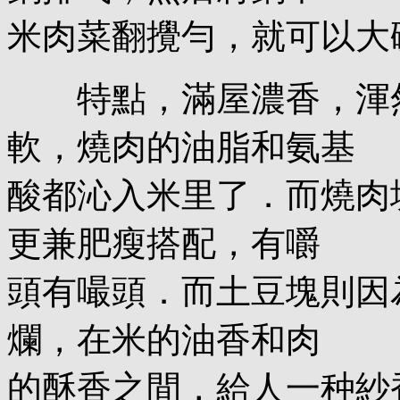
米肉菜翻攪勻，就可以大
特點，滿屋濃香，渾然
軟，燒肉的油脂和氨基
酸都沁入米里了．而燒肉
更兼肥瘦搭配，有嚼
頭有嘬頭．而土豆塊則因
爛，在米的油香和肉
的酥香之間，給人一种紗