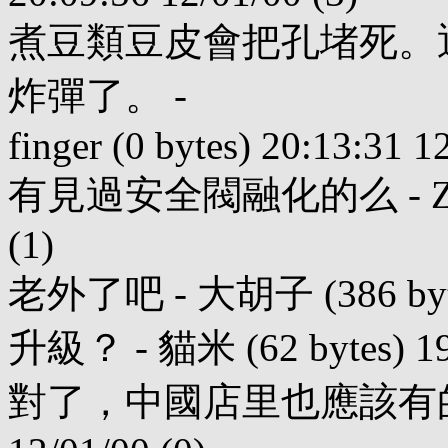
煮豆類豆皮會把孔堵死。
炸彈了。 -
finger (0 bytes) 20:13:31 1
有見過安全閥融化的么 - ZR (90 
(1)
老外了吧 - 大胡子 (386 bytes)
升級？ - 貓米 (62 bytes) 19:
對了，中國店里也應該有的 - 老王 