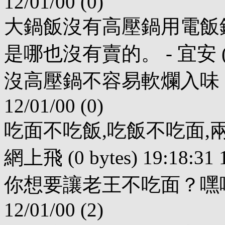
12/01/00 (0)
大鍋飯沒有高壓鍋用電飯
是哪也沒有賣的。 - 宜安 (0 byte
沒高壓鍋不容易軟爛入味 - 老王 (
12/01/00 (0)
吃面不吃飯,吃飯不吃面,
網上飛 (0 bytes) 19:18:31 1
你想要讓老王不吃面？嘿嘿。 - PH
12/01/00 (2)