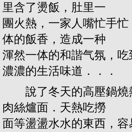
里含了燙飯，肚里一
團火熱，一家人嘴忙手忙
体的飯香，造成一种
渾然一体的和諧气氛，吃
濃濃的生活味道．．．
說了冬天的高壓鍋燒熱
肉絲爐面．天熱吃撈
面等盪盪水水的東西，容