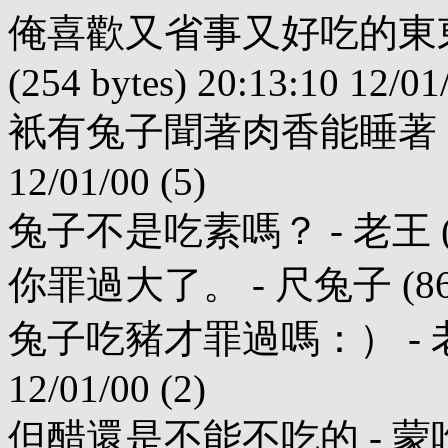
俺喜歡又省事又好吃的東東
(254 bytes) 20:13:10 12/01
衹有兔子聞著肉香能睡著：) - la_
12/01/00 (5)
兔子不是吃素嗎？ - 老王 (22 byt
你罪過大了。 - 尺兔子 (86 byte
兔子吃豬才罪過嗎：） - 老王 (4
12/01/00 (2)
但醋還是不能不吃的 - 蒙吃蒙喝 (