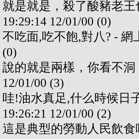
就是就是，殺了酸豬老王也不干。
19:29:14 12/01/00 (0)
不吃面,吃不飽,對八? - 網上飛 (0
(0)
說的就是兩樣，你看不洞：）？ - 
12/01/00 (3)
哇!油水真足,什么時候日子好過
19:26:21 12/01/00 (2)
這是典型的勞動人民飲食嗎 - 老王 