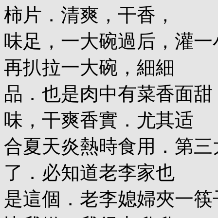
柿片．清爽，干香，
味足，一大碗過后，灌一
再扒拉一大碗，細細
品．也是肉中有菜香面甜
味，干爽香實．尤其适
合夏天炎熱時食用．第三
了．必知道老李家也
是這個．老李媳婦夾一筷