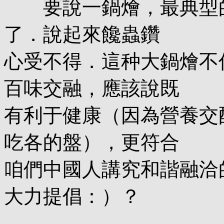
要說一鍋燴，最典型的代
了．說起來饞蟲鑽
心受不得．這种大鍋燴不
百味交融，應該說既
有利于健康（因為營養交
吃各的盤），更符合
咱們中國人講究和諧融洽
大力提倡：）？