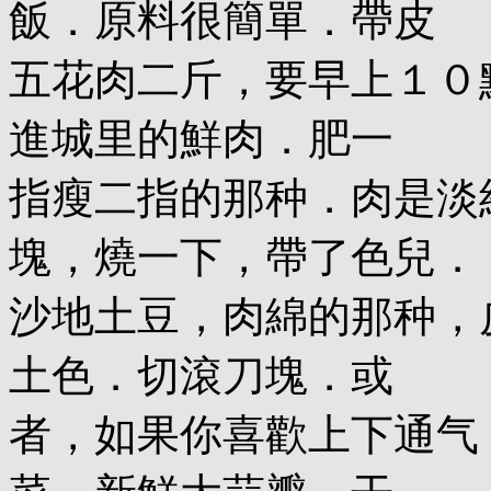
飯．原料很簡單．帶皮
五花肉二斤，要早上１０
進城里的鮮肉．肥一
指瘦二指的那种．肉是淡
塊，燒一下，帶了色兒．
沙地土豆，肉綿的那种，
土色．切滾刀塊．或
者，如果你喜歡上下通气