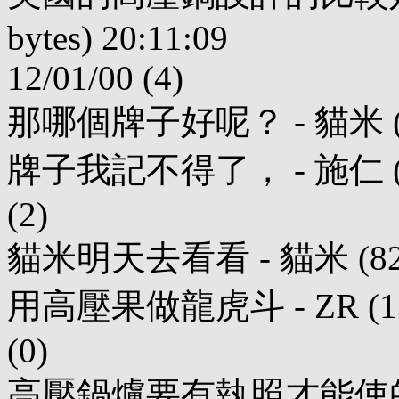
bytes) 20:11:09
12/01/00 (4)
那哪個牌子好呢？ - 貓米 (25 byt
牌子我記不得了， - 施仁 (201 b
(2)
貓米明天去看看 - 貓米 (82 byte
用高壓果做龍虎斗 - ZR (13 byt
(0)
高壓鍋爐要有執照才能使