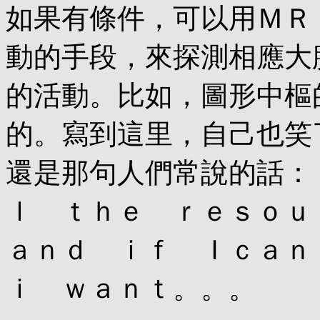
如果有條件，可以用ＭＲ
動的手段，來探測相應大
的活動。比如，圖形中樞
的。寫到這里，自己也笑
還是那句人們常說的話：
ｌ ｔｈｅ ｒｅｓｏｕ
ａｎｄ ｉｆ Ｉｃａ
ｉ ｗａｎｔ。。。