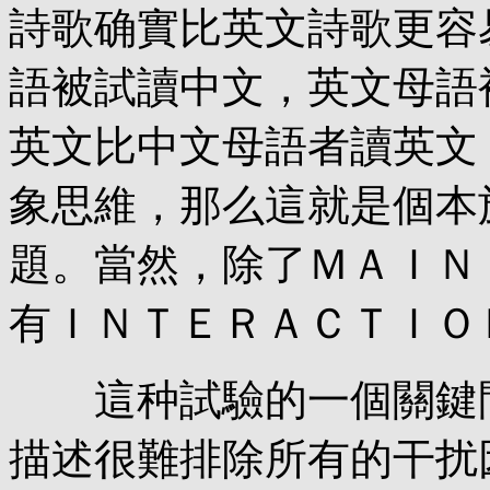
詩歌确實比英文詩歌更容
語被試讀中文，英文母語
英文比中文母語者讀英文
象思維，那么這就是個本
題。當然，除了ＭＡＩＮ
有ＩＮＴＥＲＡＣＴＩＯ
這种試驗的一個關鍵問
描述很難排除所有的干扰