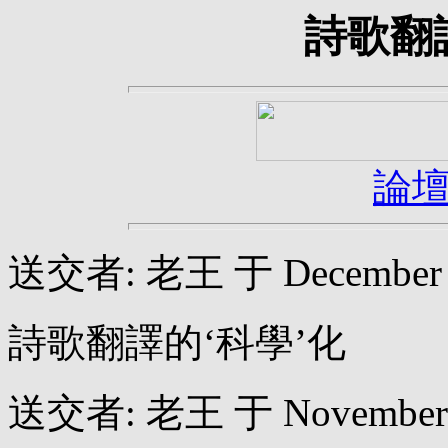
詩歌翻
論
送交者: 老王 于 December 08
詩歌翻譯的‘科學’化
送交者: 老王 于 November 26