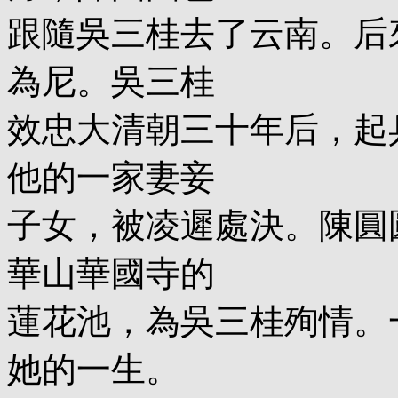
跟隨吳三桂去了云南。后
為尼。吳三桂
效忠大清朝三十年后，起
他的一家妻妾
子女，被凌遲處決。陳圓
華山華國寺的
蓮花池，為吳三桂殉情。
她的一生。