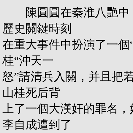
陳圓圓在秦淮八艷中，
歷史關鍵時刻
在重大事件中扮演了一個
桂“沖天一
怒”請清兵入關，并且把
山桂死后背
上了一個大漢奸的罪名，
李自成遭到了