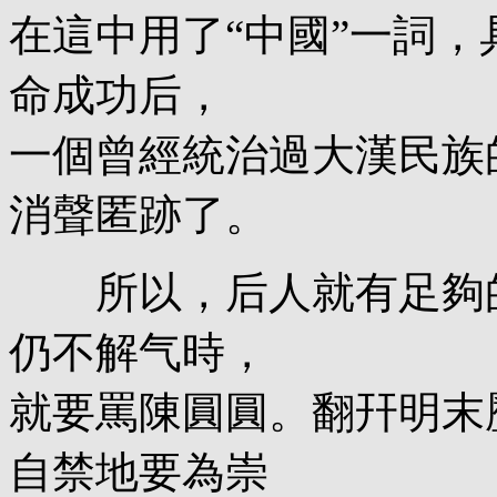
在這中用了“中國”一詞
命成功后，
一個曾經統治過大漢民族
消聲匿跡了。
所以，后人就有足夠的
仍不解气時，
就要罵陳圓圓。翻幵明末
自禁地要為崇