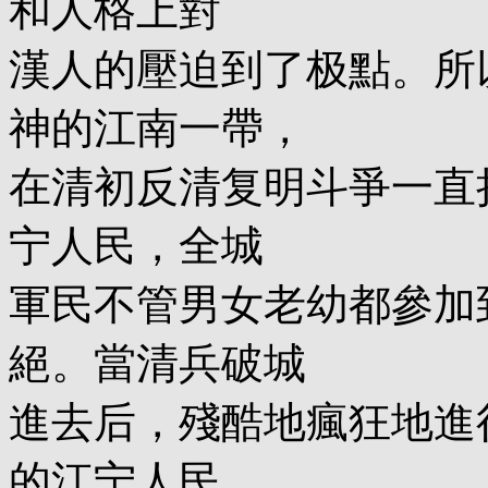
和人格上對
漢人的壓迫到了极點。所
神的江南一帶，
在清初反清复明斗爭一直
宁人民，全城
軍民不管男女老幼都參加
絕。當清兵破城
進去后，殘酷地瘋狂地進
的江宁人民，