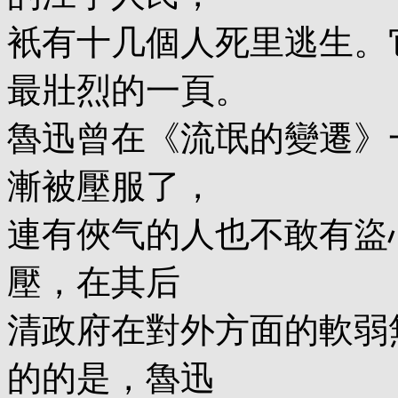
衹有十几個人死里逃生。
最壯烈的一頁。
魯迅曾在《流氓的變遷》
漸被壓服了，
連有俠气的人也不敢有盜
壓，在其后
清政府在對外方面的軟弱
的的是，魯迅