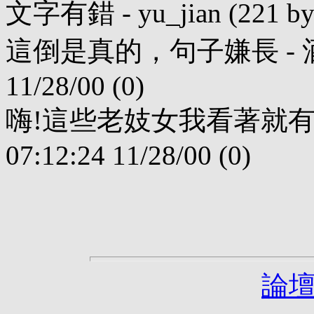
文字有錯 - yu_jian (221 byte
這倒是真的，句子嫌長 - 酒心 (6
11/28/00 (0)
嗨!這些老妓女我看著就有气. - 
07:12:24 11/28/00 (0)
論