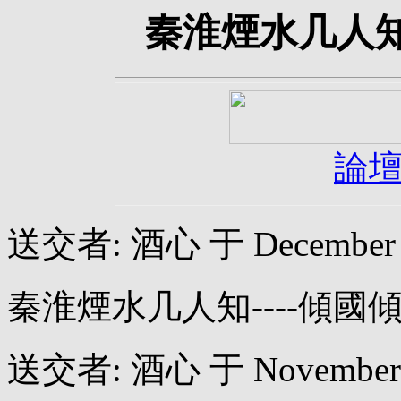
秦淮煙水几人知
論
送交者: 酒心 于 December 08
秦淮煙水几人知----傾國
送交者: 酒心 于 November 28