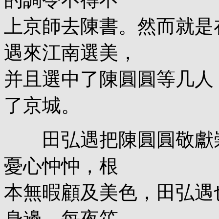
上京師去陳書。然而就是
遇來江南選美，
并且選中了陳圓圓等几人
了京城。
田弘遇把陳圓圓敬獻崇
憂心忡忡，根
本無暇顧及美色，田弘遇
身邊，每夜笙