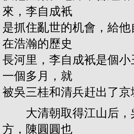
來，李自成衹
是抓住亂世的机會，給他
在浩瀚的歷史
長河里，李自成衹是個小
一個多月，就
被吳三桂和清兵赶出了京
大清朝取得江山后，吳
方，陳圓圓也