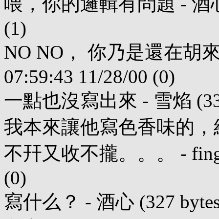
喂，你的邏輯有問題 - 酒心 (100 
(1)
NO NO， 你乃是還在胡來。。。
07:59:43 11/28/00 (0)
一點也沒寫出來 - 雪焰 (332 byt
我本來讓他寫色香味的，
不幵又收不攏。。。 - finger (0
(0)
寫什么？ - 酒心 (327 bytes) 0