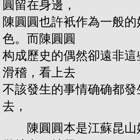
圓留在身邊，
陳圓圓也許衹作為一般的
色。而陳圓圓
构成歷史的偶然卻遠非這
滑稽，看上去
不該發生的事情确确都發
去，
陳圓圓本是江蘇昆山妓