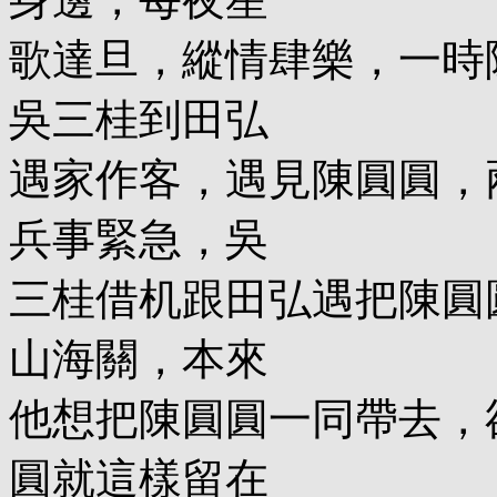
歌達旦，縱情肆樂，一時
吳三桂到田弘
遇家作客，遇見陳圓圓，
兵事緊急，吳
三桂借机跟田弘遇把陳圓
山海關，本來
他想把陳圓圓一同帶去，
圓就這樣留在