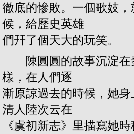
徹底的慘敗。一個歌妓，
候，給歷史英雄
們幵了個天大的玩笑。
陳圓圓的故事沉淀在秦
樣，在人們逐
漸原諒過去的時候，她身
清人陸次云在
《虞初新志》里描寫她時