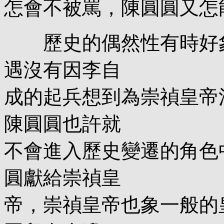
怎會不被罵，陳圓圓又怎
歷史的偶然性有時好象
遇沒有因李自
成的起兵想到為崇禎皇帝
陳圓圓也許就
不會進入歷史變遷的角色
圓獻給崇禎皇
帝，崇禎皇帝也象一般的