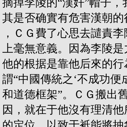
摘掉李陵的“漢奸”帽子，
其是否确實有危害漢朝的
，ＣＧ費了心思去譴責李
上毫無意義。因為李陵是
他的根据是靠他后來的行
謂“中國傳統之‘不成功便
和道德框架”。ＣＧ搬出
因，就在于他沒有理清他
的定位，以致于衹能將抽