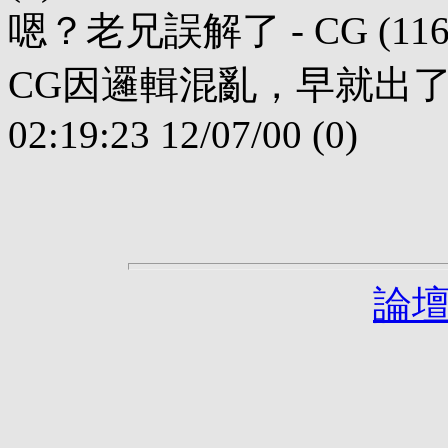
嗯？老兄誤解了 - CG (1160 byt
CG因邏輯混亂，早就出了大名。 -
02:19:23 12/07/00 (0)
論