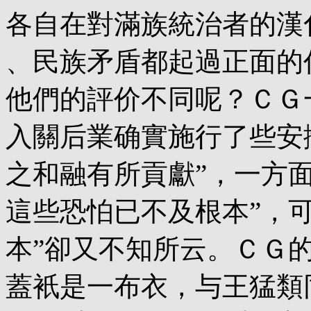
各自在對滿族統治者的漢
、民族矛盾都起過正面的
他們的評价不同呢？ＣＧ
入關后業确實施行了些安
之和融有所貢獻”，一方面
這些恐怕已不及根本”，可
本”卻又不知所云。ＣＧ的
蓋衹是一布衣，与王猛類