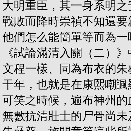
大明重臣，其一身系明之
戰敗而降時崇禎不知還要
他們怎么能簡單等而為一
《試論滿清入關（二）》
文程一樣、同為布衣的朱
干年，也就是在康熙嘲諷
可笑之時候，遍布神州的
無數抗清壯士的尸骨尚未