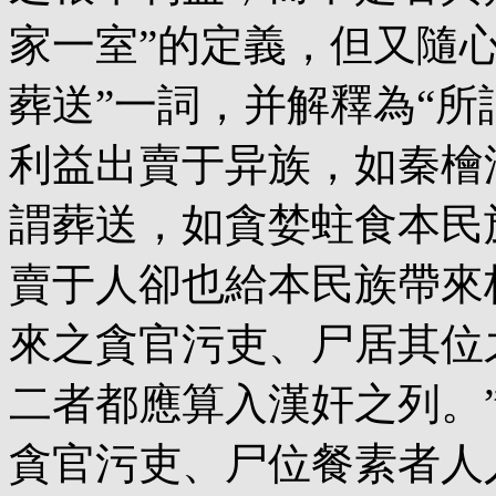
家一室”的定義，但又隨心
葬送”一詞，并解釋為“所
利益出賣于异族，如秦檜
謂葬送，如貪婪蛀食本民
賣于人卻也給本民族帶來
來之貪官污吏、尸居其位
二者都應算入漢奸之列。
貪官污吏、尸位餐素者人