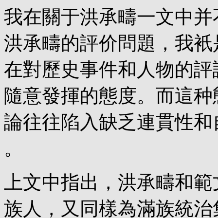
我在關于洪承疇一文中并
洪承疇的評价問題，我衹
在對歷史事件和人物的評
隨意發揮的態度。而這种
論往往陷入缺乏連貫性和
。
上文中指出，洪承疇和範
族人，又同樣為滿族統治