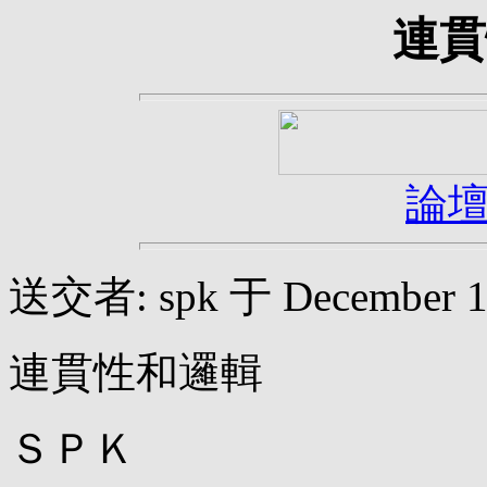
連貫
論
送交者: spk 于 December 13,
連貫性和邏輯
ＳＰＫ