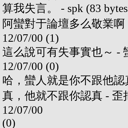
算我失言。 - spk (83 bytes) 
阿蠻對于論壇多么敬業啊 - 老劍 (
12/07/00 (1)
這么說可有失事實也～ - 蠻人 (4
12/07/00 (0)
哈，蠻人就是你不跟他認
真，他就不跟你認真 - 歪把尖兵 (
12/07/00
(0)