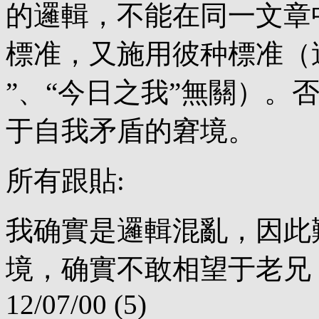
的邏輯，不能在同一文章
標准，又施用彼种標准（
”、“今日之我”無關）。
于自我矛盾的窘境。
所有跟貼:
我确實是邏輯混亂，因此
境，确實不敢相望于老兄 - CG (
12/07/00 (5)