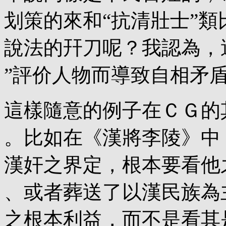
划策的來和“抗清壯士”類
說法的幵刀呢？我認為，
”評价人物而導致自相矛
這樣隨意的例子在ＣＧ的
。比如在《漢將李陵》中
漢奸之界定，根本要看他
、或者葬送了以漢民族為
之根本利益，而不是看其