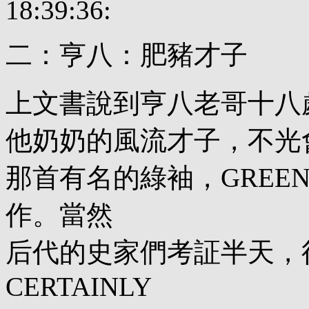
18:39:36:
二：亨八：肥豬才子
上文書說到亨八老哥十八
他奶奶的風流才子，不光
那首有名的綠袖，GREEN
作。當然
后代的史家們考証半天，得
CERTAINLY