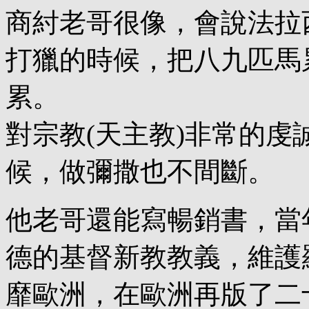
商紂老哥很像，會說法拉
打獵的時候，把八九匹馬
累。
對宗教(天主教)非常的
候，做彌撒也不間斷。
他老哥還能寫暢銷書，當
德的基督新教教義，維護
靡歐洲，在歐洲再版了二