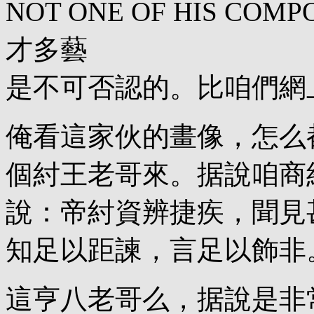
NOT ONE OF HIS CO
才多藝
是不可否認的。比咱們網
俺看這家伙的畫像，怎么
個紂王老哥來。据說咱商
說：帝紂資辨捷疾，聞見
知足以距諫，言足以飾非
這亨八老哥么，据說是非