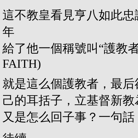
這不教皇看見亨八如此忠誠
年
給了他一個稱號叫“護教者”。(
FAITH)
就是這么個護教者，最后
己的耳括子，立基督新教
又是怎么回子事？一句話