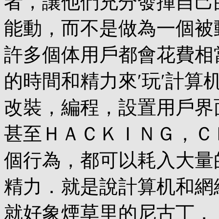
者，讓他們充分發揮自己
能動，而不是做為一個被
許多個体用戶都會花費相
的時間和精力來′玩′計
改裝，編程，設置用戶界
甚至ＨＡＣＫＩＮＧ，Ｃ
個行為，都可以耗入大量
精力．就是說計算机和網
就好象煙草里的尼古丁．