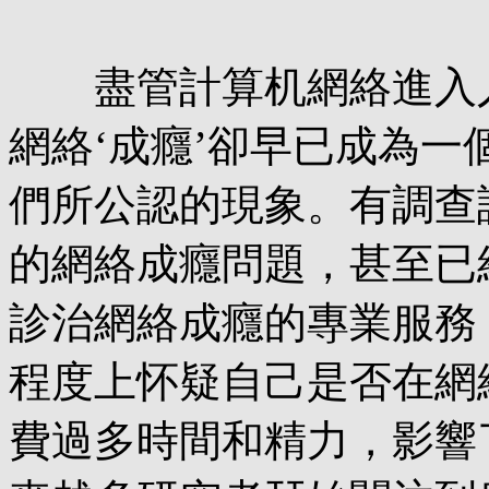
盡管計算机網絡進入人
網絡‘成癮’卻早已成為一
們所公認的現象。有調查
的網絡成癮問題，甚至已
診治網絡成癮的專業服務
程度上怀疑自己是否在網
費過多時間和精力，影響