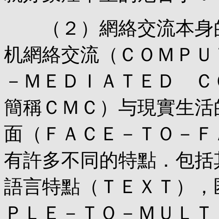
（２）網絡交流本身的
机網絡交流（ＣＯＭＰＵ
－ＭＥＤＩＡＴＥＤ Ｃ
簡稱ＣＭＣ）与現實生活
面（ＦＡＣＥ－ＴＯ－Ｆ
有許多不同的特點．包括
語言特點（ＴＥＸＴ），
ＰＬＥ－ＴＯ－ＭＵＬＴ