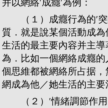
并以網絡′成癮′為例：
（１）成癮行為的′突顯
質．就是說某個活動成為
生活的最主要內容并主導
為．比如一個網絡成癮的
個思維都被網絡所占据，
網成為他／她生活的主要
（２）′情緒調節作用′