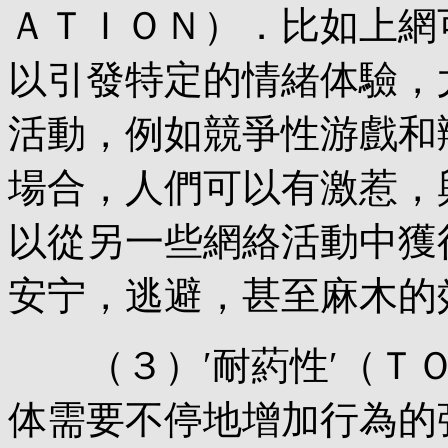
ＡＴＩＯＮ）．比如上網
以引發特定的情緒体驗，
活動，例如競爭性游戲和
場合，人們可以有激惹，
以從另一些網絡活動中獲
安宁，逃避，甚至麻木的
（３）′耐葯性′（ＴＯ
体需要不停地增加行為的