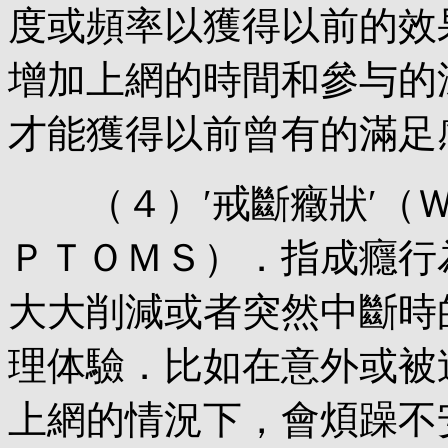
度或頻率以獲得以前的效
增加上網的時間和參与的
才能獲得以前曾有的滿足
（４）′戒斷癥狀′（Ｗ
ＰＴＯＭＳ）．指成癮行
大大削減或者突然中斷時
理体驗．比如在意外或被
上網的情況下，會煩躁不