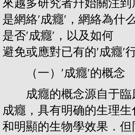
來越多研究者幵始關注到
是網絡′成癮′，網絡為什
是否′成癮′，以及如何
避免或應對已有的′成癮′
（一）′成癮′的概念
成癮的概念源自于臨床
成癮，具有明确的生理生
和明顯的生物學效果．但