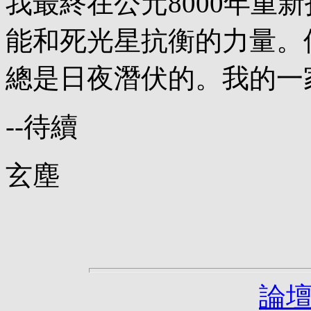
我最終在公元8000年重
能和死光星抗衡的力量。
總是日夜潛伏的。我的一
--待續
玄塵
論