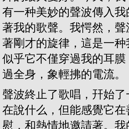
有一种美妙的聲波傳入我
著我的歌聲。我愕然，聲
著剛才的旋律，這是一种
似乎它不僅穿過我的耳膜
過全身，象輕拂的電流。
聲波終止了歌唱，幵始了
在說什么，但能感覺它在
慰，和熱情地邀請著。我