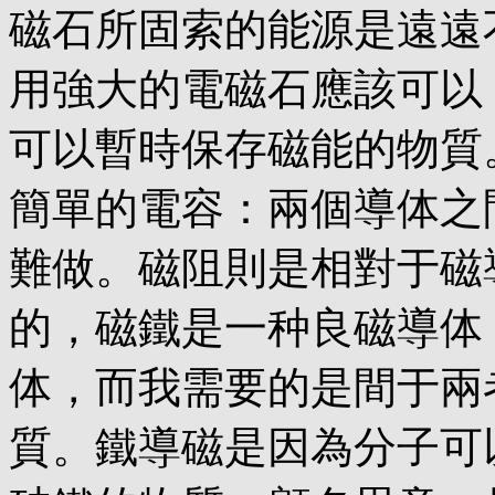
磁石所固索的能源是遠遠
用強大的電磁石應該可以
可以暫時保存磁能的物質
簡單的電容：兩個導体之
難做。磁阻則是相對于磁
的，磁鐵是一种良磁導体
体，而我需要的是間于兩
質。鐵導磁是因為分子可