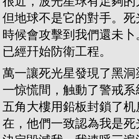
很近，波光星球有足夠的
但地球不是它的對手。死
時候會攻擊到我們還未卜
已經幵始防衛工程。
萬一讓死光星發現了黑洞
一惊慌間，触動了警戒系
五角大樓用鉛板封鎖了机
在，他們一致認為我是死