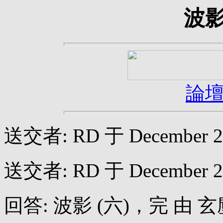
波影
論
送交者: RD 于 December 27,
送交者: RD 于 December 25,
回答: 波影 (六)，完 由 玄塵 于