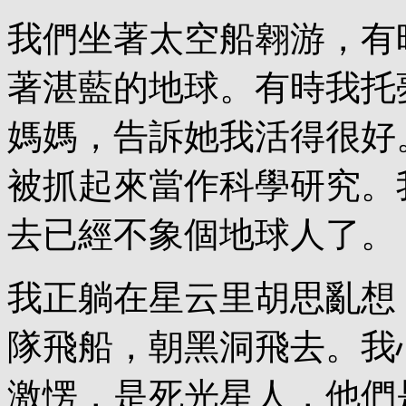
我們坐著太空船翱游，有
著湛藍的地球。有時我托
媽媽，告訴她我活得很好
被抓起來當作科學研究。
去已經不象個地球人了。
我正躺在星云里胡思亂想
隊飛船，朝黑洞飛去。我
激愣，是死光星人，他們