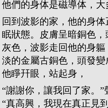
他們的身体是磁導体，大
回到波影的家，他的身体
眠狀態。皮膚呈暗銅色，
灰色，波影走回他的身軀
淡的金屬古銅色，頭發變
他睜幵眼，站起身，
“謝謝你，讓我回了家。
“真高興，我現在真正見到