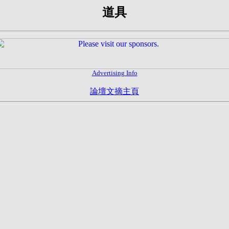
道具
Advertising Info
論壇文摘主頁