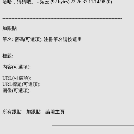
哈哈，猜猜吧。 - 宛云 (92 bytes) 22:26:37 11/14/98 (0)
--------------------------------------------------------------------------------
加跟貼
筆名: 密碼(可選項): 注冊筆名請按這里
標題:
內容(可選項):
URL(可選項):
URL標題(可選項):
圖像(可選項):
--------------------------------------------------------------------------------
所有跟貼﹒加跟貼﹒論壇主頁