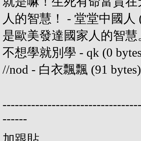
就是嘛！生死有命富貴在
人的智慧！ - 堂堂中國人 (2 byte
是歐美發達國家人的智慧
不想學就別學 - qk (0 bytes) 1
//nod - 白衣飄飄 (91 bytes) 
---------------------------------
------
加跟貼