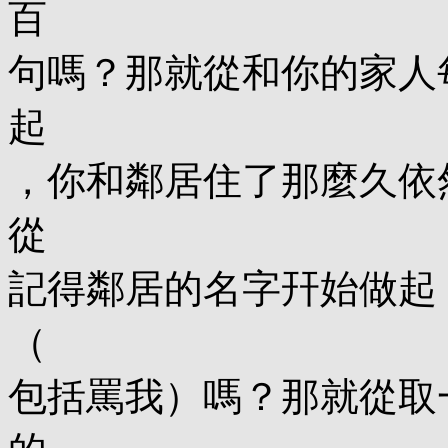
百
句嗎？那就從和你的家人
起
，你和鄰居住了那麼久依
從
記得鄰居的名字幵始做起
（
包括罵我）嗎？那就從取