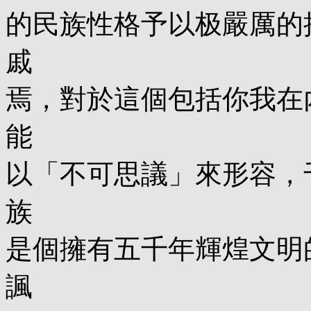
的民族性格予以极嚴厲的
戚
焉，對於這個包括你我在
能
以「不可思議」來形容，
族
是個擁有五千年輝煌文明
諷