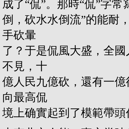
成了“侃”。那時“侃”字常
倒，砍水水倒流”的能耐
手砍暈
了？于是侃風大盛，全國
不見，十
億人民九億砍，還有一億
向最高侃
境上确實起到了模範帶頭