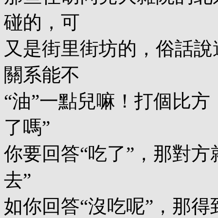
碰的，可
又是街里街坊的，俗話說
關系能不
“油”一點兒嘛！打個比方
了嗎”
你要回答“吃了”，那對方
去”
如你回答“沒吃呢”，那得