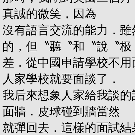
真誠的微笑，因為
沒有語言交流的能力．雖
的，但〝聽〝和〝說〝极
差．從中國申請學校不用
人家學校就要面談了．
我后來想象人家給我談的
面牆．皮球碰到牆當然
就彈回去．這樣的面試結