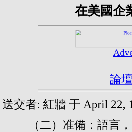
在美國企
Adve
論
送交者: 紅牆 于 April 22, 19
（二）准備：語言，