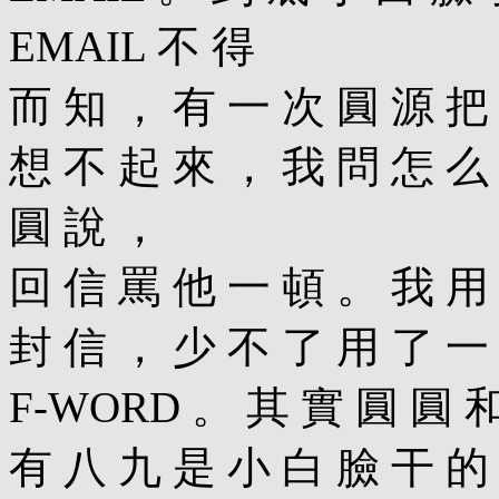
EMAIL 不 得
而 知 ， 有 一 次 圓 源 把
想 不 起 來 ， 我 問 怎 么
圓 說 ，
回 信 罵 他 一 頓 。 我 用
封 信 ， 少 不 了 用 了 一
F-WORD 。 其 實 圓 圓 
有 八 九 是 小 白 臉 干 的