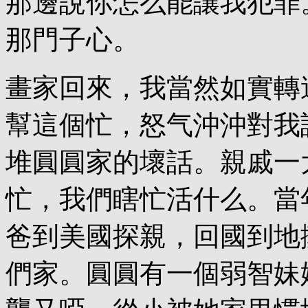
那邊說你怎么能讓我犯罪
那門子心。
畫家回來，我當然如實轉
幫這個忙，怒气沖沖對我
堆圓圓家的壞話。親戚一
忙，我們瞎忙活什么。當
爸到美國探親，回國到地
們家。圓圓有一個弱智妹