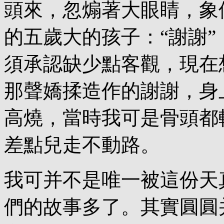
頭來，忽煽著大眼睛，象
的五歲大的孩子：“謝謝
須承認缺少點客觀，現在
那聲嬌揉造作的謝謝，身
高燒，當時我可是骨頭都
差點兒走不動路。
我可并不是唯一被這份天
們的故事多了。其實圓圓