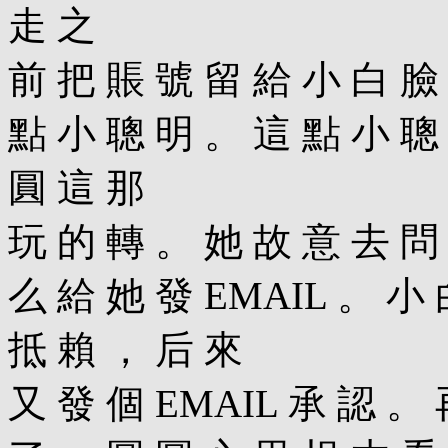
走 之
前 把 賬 號 留 給 小 白 臉
點 小 聰 明 。 這 點 小 聰
圓 這 那
玩 的 轉 。 她 故 意 去 問
么 給 她 發 EMAIL 。 小
抵 賴 ， 后 來
又 發 個 EMAIL 承 認 。