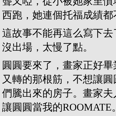
聾又啞，從小被她家里慣
西跑，她連個托福成績都
這故事不能再這么寫下去
沒出場，太慢了點。
圓圓要來了，畫家正好畢
又轉的那根筋，不想讓圓
們騰出來的房子。畫家夫
讓圓圓當我的ROOMAT