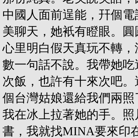
中國人面前逞能，幵個電
美聊天，她衹有瞪眼。圓
心里明白假天真玩不轉，
數一句話不說。我帶她吃
次飯，也許有十來次吧。
個台灣姑娘還給我們兩照
我在冰上拉著她的手。照
書，我就找MINA要來印