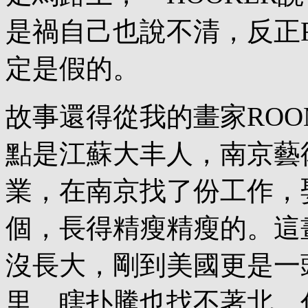
是禍自己也說不清，反正F
定是假的。
故事還得從我的畫家ROO
點是江蘇大丰人，南京藝
業，在南京找了份工作，
個，長得精瘦精瘦的。這
沒長大，剛到美國更是一
里，瞎扑騰也找不著北，