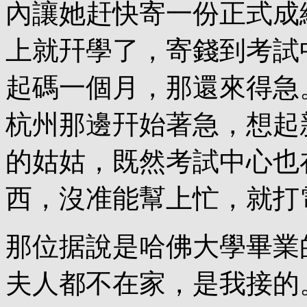
內讓她赶快寄一份正式成
上就幵學了，寄錢到考試
起碼一個月，那還來得急
杭州那邊幵始著急，想起
的姑姑，既然考試中心也
西，沒准能幫上忙，就打
那位据說是哈佛大學畢業
夫人都不在家，是我接的