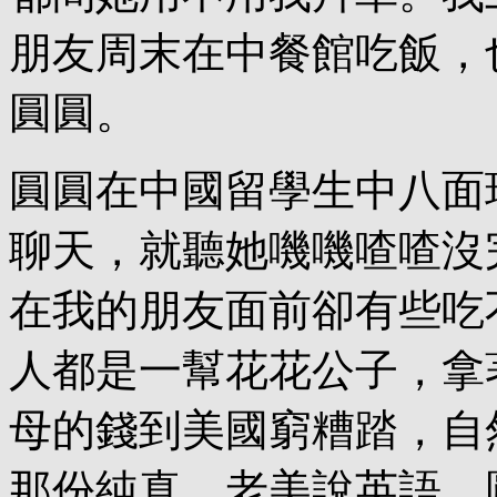
朋友周末在中餐館吃飯，
圓圓。
圓圓在中國留學生中八面
聊天，就聽她嘰嘰喳喳沒
在我的朋友面前卻有些吃
人都是一幫花花公子，拿
母的錢到美國窮糟踏，自
那份純真。老美說英語，