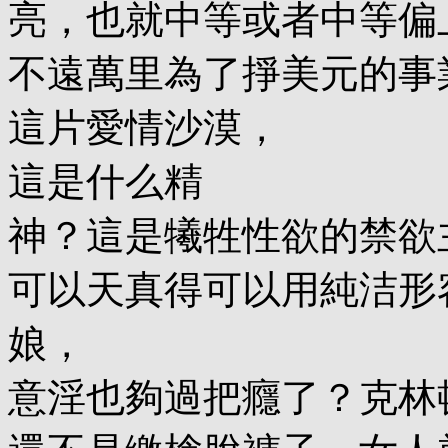
亮，也就中等或者中等偏
不遠萬里為了掙美元的事
這片愛情沙漠，
這是什么精
神？這是犧牲性欲的禁欲
可以天真得可以用純洁形
娘，
意淫也夠過把癮了？克林