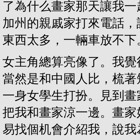
了為什么畫家那天讓我一
加州的親戚家打來電話，
東西太多，一輛車放不下
女主角總算亮像了。我覺
當然是和中國人比，梳著
一身女學生打扮。見到畫
把我和畫家涼一邊。畫家
易找個机會介紹我，說我