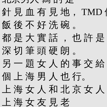
針 見 血 有 見 地， TMD 
飯 後 不 好 洗 碗 。
都 是 大 實 話 ， 也 許 是
深 切 筆 頭 硬 朗 。
另 一 題 女 人 的 事 交 給
個 上 海 男 人 也 行。
上 海 女 人 和 北 京 女 人
上 海 女 友 見 老