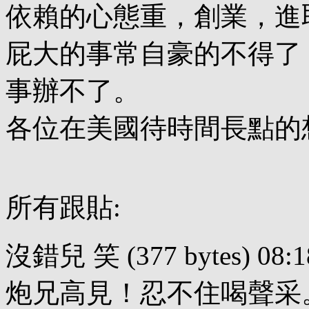
依賴的心態重，創業，進
屁大的事常自豪的不得了
事辦不了。
各位在美國待時間長點的
所有跟貼:
沒錯兒 笑 (377 bytes) 08:18:
炮兄高見！忍不住喝聲采。 老衲 (