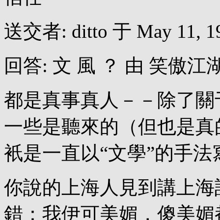
送交者: ditto 于 May 11, 19
回答: 文 風 ？ 由 笑傲江湖 于 M
都是真事真人－－除了關
一些是聽來的（但也是真
衹是一直以“文學”的手法
你說的上海人見到講上海
錯：我伊可美媚，傻美媚