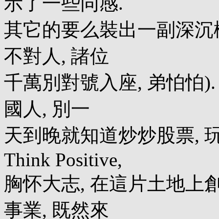
示了一些同感.
其它的要么裝出一副深沉樣
不對人, 諸位
千萬別對號入座, 弟怕怕)
國人, 別一
天到晚就知道炒炒股票, 
Think Positive,
胸怀大志, 在這片土地上
事業, 既然來