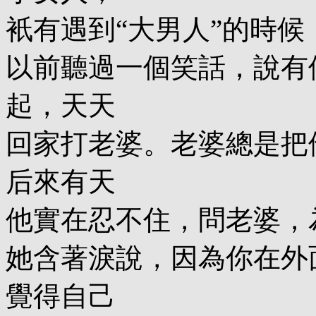
衹有遇到“大男人”的時候
以前聽過一個笑話，說有
起，天天
回家打老婆。老婆總是把
后來有天
他實在忍不住，問老婆，
她含著淚說，因為你在外
覺得自己