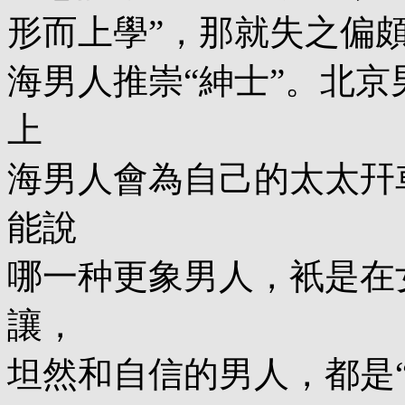
形而上學”，那就失之偏頗
海男人推崇“紳士”。北
上
海男人會為自己的太太幵
能說
哪一种更象男人，衹是在
讓，
坦然和自信的男人，都是