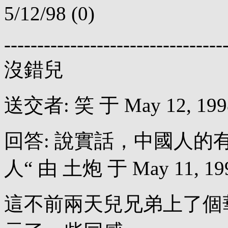
5/12/98 (0)
---------------------------------
沒錯兒
送交者: 笑 于 May 12, 1998
回答: 說實話，中國人的
人“ 由 土炮 于 May 11, 1998
這不前兩天兒兄弟上了個華人