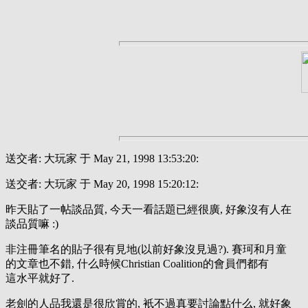
送交者: 大玩家 于 May 21, 1998 13:53:20:
送交者: 大玩家 于 May 20, 1998 15:20:12:
昨天貼了一帖談品質, 今天一看話題已經很廣, 好象沒有人在
談品質嘛 :)
非注冊筆名的貼子很有見地(以前好象沒見過?). 賽珂和月童
的文章也不錯, 什么時候Christian Coalition的會員們都有
這水平就好了.
老劍的人品我還是很欣賞的, 衹不過真要討論點什么, 就好象